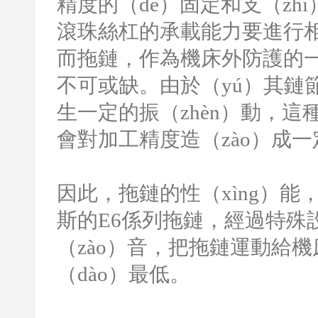
精度的（de）固定和支（z
滾珠絲杠的承載能力要進行相（
而拖鏈，作為機床外防護的一
不可或缺。由於（yú）其鏈
生一定的振（zhèn）動，
會對加工精度造（zào）成一
因此，拖鏈的性（xìng）能
斯的
E6
係列拖鏈，經過特殊
（zào）音，把拖鏈運動給機
（dào）最低。