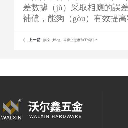
差數據（jù）采取相應的誤
補償，能夠（gòu）有效提高
上一篇:
數控（kòng）車床上怎麽加工蝸杆？