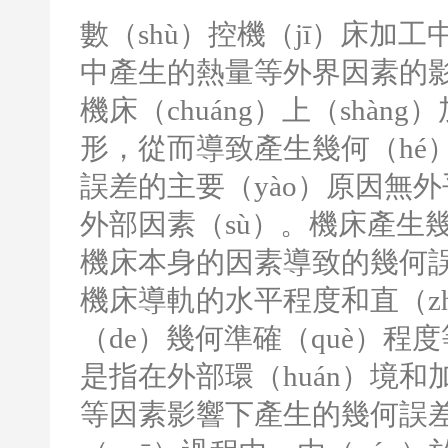
數（shù）控機（jī）床加
中產生的熱量等外界因素的
機床（chuáng）上（shàn
形，從而導致產生幾何（hé
誤差的主要（yào）原因無外
外部因素（sù）。機床產生幾
機床本身的因素導致的幾何
機床導軌的水平程度和直（z
（de）幾何準確（què）程度
是指在外部環（huán）境和加
等因素影響下產生的幾何誤差