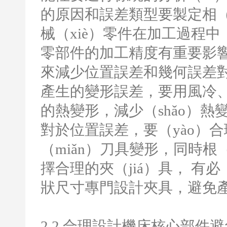
的原因和誤差類型要製定相（x
械（xiè）零件在加工過程
零部件的加工精度有重要影
來減少位置誤差和幾何誤差
產生的變形誤差，要用風冷、
的熱變形，減少（shǎo）
對於位置誤差，要（yào）
（miǎn）刀具變形，同時根
擇合理的夾（jiá）具，
有必
狀尺寸專門設計夾具，避免產
2.2
合理設計機床核心部件避