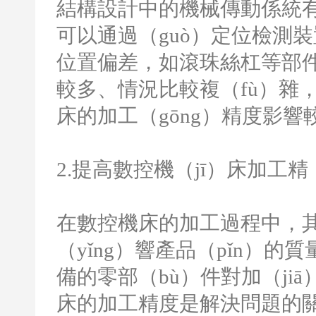
結構設計中的機械傳動係統
可以通過（guò）定位檢測
位置偏差，如滾珠絲杠等部
較多、情況比較複（fù）雜
床的加工（gōng）精度影響
2.
提高數控機（jī）床加工精（
在數控機床的加工過程中，
（yǐng）響產品（pǐn）
備的零部（bù）件對加（ji
床的加工精度是解決問題的關