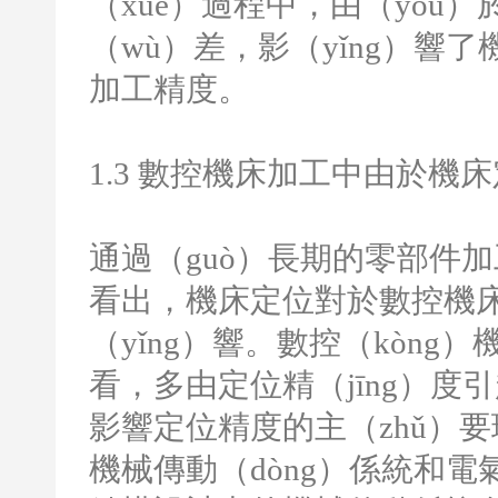
（xuē）過程中，由（yóu
（wù）差，影（yǐng）響
加工精度。
1.3
數控機床加工中由於機床
通過（guò）長期的零部件加
看出，機床定位對於數控機床（
（yǐng）響。數控（kòng
看，多由定位精（jīng）度
影響定位精度的主（zhǔ）
機械傳動（dòng）係統和