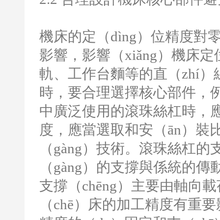
機床的定（dìng）位精度對零
影響，影響（xiǎng）機
軌、工作台麵等的直（zhí
時，要合理選擇核心部件，例
中廣泛使用的滾珠絲杠時，應
度，應當選取和安（ān）裝比
（gàng）技術。滾珠絲杠
（gàng）的支撐與係統的傳
支撐（chēng）主要由軸
（chē）床的加工精度有重要影