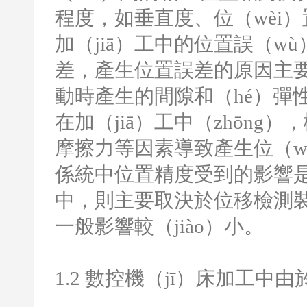
程度，如垂直度、位（wèi）
加（jiā）工中的位置誤（wù
差，產生位置誤差的原因主要
動時產生的間隙和（hé）彈
在加（jiā）工中（zhōng
摩擦力等因素導致產生位（wèi
係統中位置精度受到的影響是
中，則主要取決於位移檢測
一般影響較（jiào）小。
1.2
數控機（jī）床加工中