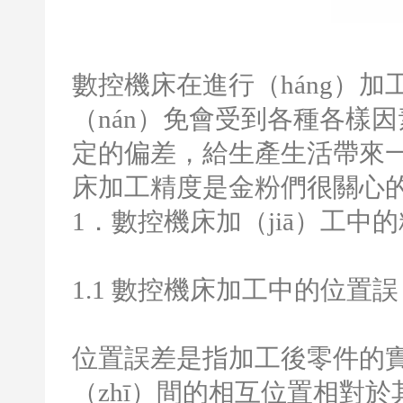
數控機床在進行（háng）加工
（nán）免會受到各種各樣
定的偏差，給生產生活帶來一
床加工精度是金粉們很關心
1
．數控機床加（jiā）工中
1.1
數控機床加工中的位置誤（
位置誤差是指加工後零件的實
（zhī）間的相互位置相對於