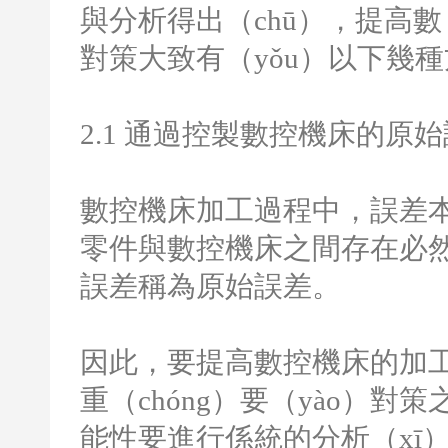
與分析得出（chū），提高數
對策大致有（yǒu）以下幾
2.1
通過控製數控機床的原始
數控機床加工過程中，誤差本
零件與數控機床之間存在必
誤差稱為原始誤差。
因此，要提高數控機床的加
重（chóng）要（yào）
能性要進行係統的分析（xī）