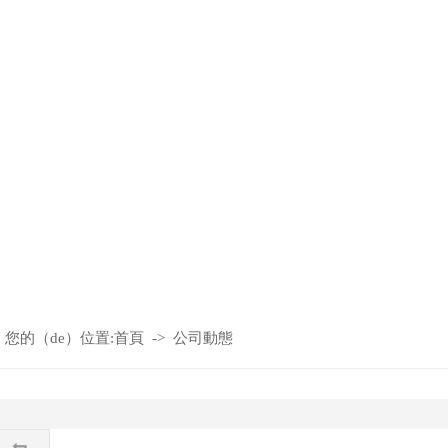
您的（de）位置:
首頁
->
公司動態